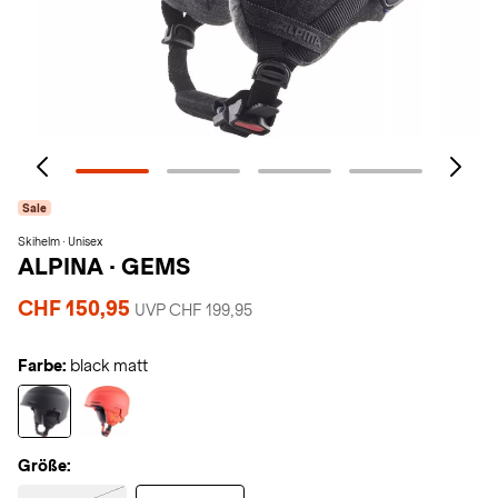
Sale
Skihelm · Unisex
ALPINA
·
GEMS
CHF 150,95
UVP CHF 199,95
Farbe:
black matt
Größe: