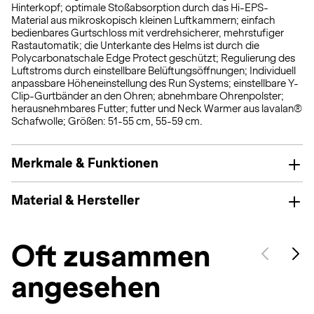
Hinterkopf; optimale Stoßabsorption durch das Hi-EPS-
Material aus mikroskopisch kleinen Luftkammern; einfach
bedienbares Gurtschloss mit verdrehsicherer, mehrstufiger
Rastautomatik; die Unterkante des Helms ist durch die
Polycarbonatschale Edge Protect geschützt; Regulierung des
Luftstroms durch einstellbare Belüftungsöffnungen; Individuell
anpassbare Höheneinstellung des Run Systems; einstellbare Y-
Clip-Gurtbänder an den Ohren; abnehmbare Ohrenpolster;
herausnehmbares Futter; futter und Neck Warmer aus lavalan®
Schafwolle; Größen: 51-55 cm, 55-59 cm.
Merkmale & Funktionen
Material & Hersteller
Oft zusammen
angesehen