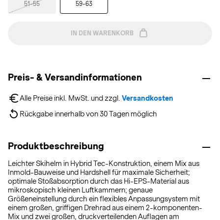
51-55
59-63
IN DEN WARENKORB
Preis- & Versandinformationen
Alle Preise inkl. MwSt. und zzgl. 
Versandkosten
Rückgabe innerhalb von 30 Tagen möglich
Produktbeschreibung
Leichter Skihelm in Hybrid Tec-Konstruktion, einem Mix aus
Inmold-Bauweise und Hardshell für maximale Sicherheit;
optimale Stoßabsorption durch das Hi-EPS-Material aus
mikroskopisch kleinen Luftkammern; genaue
Größeneinstellung durch ein flexibles Anpassungsystem mit
einem großen, griffigen Drehrad aus einem 2-komponenten-
Mix und zwei großen, druckverteilenden Auflagen am