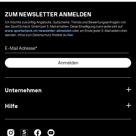
ZUM NEWSLETTER ANMELDEN
Ich möchte zukünftig Angebote, Gutscheine, Trends und Bewertungsanfragen von
der SportScheck GmbH per E-Mail erhalten. Diese Einwilligung kann jederzeit auf
www.sportscheck.ch/newsletter-abmelden
oder am Ende jeder E-Mail widerrufen
werden. Infos zum Datenschutz findest du
hier
.
E-Mail Adresse
Anmelden
Unternehmen
Hilfe