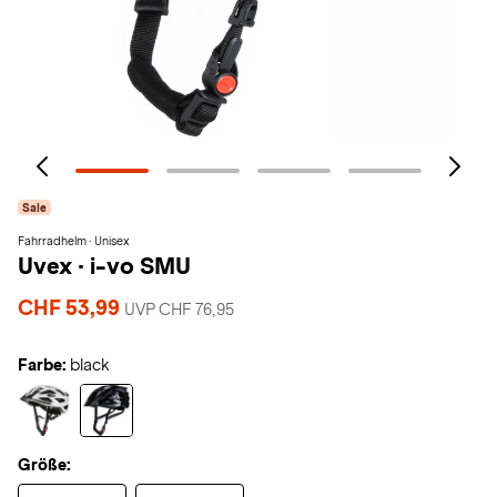
Sale
Fahrradhelm · Unisex
Uvex
·
i-vo SMU
CHF 53,99
UVP CHF 76,95
Farbe:
black
Größe: