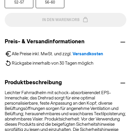
52-57
56-60
IN DEN WARENKORB
Preis- & Versandinformationen
Alle Preise inkl. MwSt. und zzgl. 
Versandkosten
Rückgabe innerhalb von 30 Tagen möglich
Produktbeschreibung
Leichter Fahrradhelm mit schock-absorbierendet EPS-
Innenschale; das Drehrad sorgt für eine optimal
personalisierbare, feste Anpassung an den Kopf; diverse
Belüftungsöffnungen sorgen für angenehme Ventilation und
Belüftung; herausnehmbares und waschbares Textilpolsterung;
abnehmbares Visier. Produktsicherheit: Vor der Verwendung
dieses Produkts sind die beigefügten Sicherheitshinweise
sorgfältig zu lesen und einzuhalten. Die Sicherheitshinweise