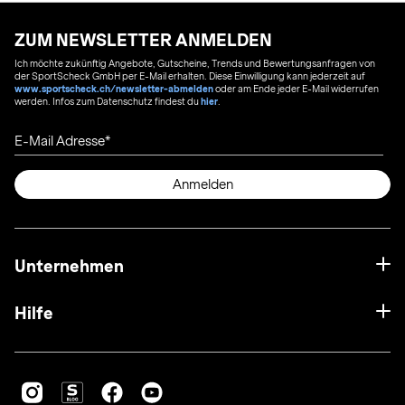
ZUM NEWSLETTER ANMELDEN
Ich möchte zukünftig Angebote, Gutscheine, Trends und Bewertungsanfragen von
der SportScheck GmbH per E-Mail erhalten. Diese Einwilligung kann jederzeit auf
www.sportscheck.ch/newsletter-abmelden
oder am Ende jeder E-Mail widerrufen
werden. Infos zum Datenschutz findest du
hier
.
E-Mail Adresse
Anmelden
Unternehmen
Hilfe