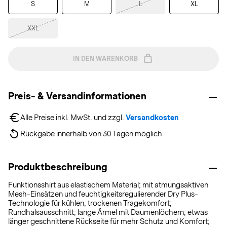
S
M
L
XL
XXL
IN DEN WARENKORB
Preis- & Versandinformationen
Alle Preise inkl. MwSt. und zzgl. 
Versandkosten
Rückgabe innerhalb von 30 Tagen möglich
Produktbeschreibung
Funktionsshirt aus elastischem Material; mit atmungsaktiven
Mesh-Einsätzen und feuchtigkeitsregulierender Dry Plus-
Technologie für kühlen, trockenen Tragekomfort;
Rundhalsausschnitt; lange Ärmel mit Daumenlöchern; etwas
länger geschnittene Rückseite für mehr Schutz und Komfort;