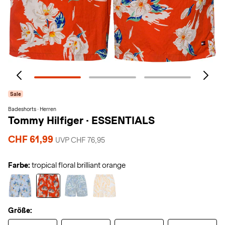
Sale
Badeshorts · Herren
Tommy Hilfiger
·
ESSENTIALS
CHF 61,99
UVP CHF 76,95
Farbe:
tropical floral brilliant orange
Größe: