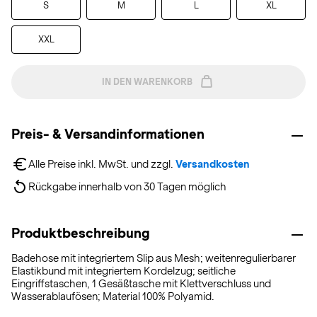
S
M
L
XL
XXL
IN DEN WARENKORB
Preis- & Versandinformationen
Alle Preise inkl. MwSt. und zzgl. 
Versandkosten
Rückgabe innerhalb von 30 Tagen möglich
Produktbeschreibung
Badehose mit integriertem Slip aus Mesh; weitenregulierbarer
Elastikbund mit integriertem Kordelzug; seitliche
Eingriffstaschen, 1 Gesäßtasche mit Klettverschluss und
Wasserablaufösen; Material 100% Polyamid.