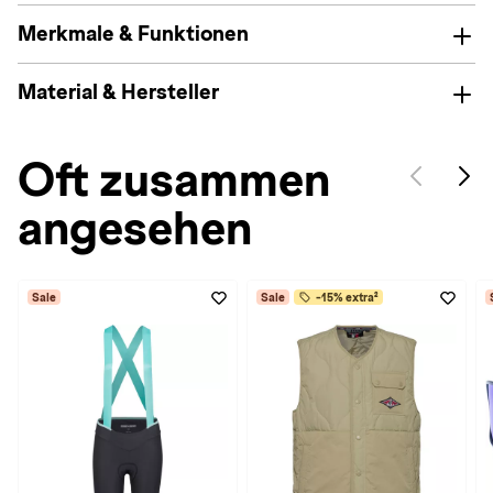
Merkmale & Funktionen
Material & Hersteller
Oft zusammen
angesehen
Sale
Sale
-15% extra²