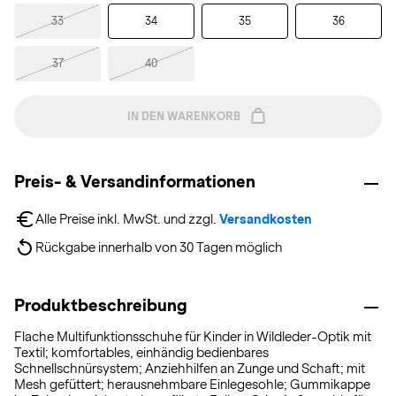
33
34
35
36
37
40
IN DEN WARENKORB
Preis- & Versandinformationen
Alle Preise inkl. MwSt. und zzgl. 
Versandkosten
Rückgabe innerhalb von 30 Tagen möglich
Produktbeschreibung
Flache Multifunktionsschuhe für Kinder in Wildleder-Optik mit
Textil; komfortables, einhändig bedienbares
Schnellschnürsystem; Anziehhilfen an Zunge und Schaft; mit
Mesh gefüttert; herausnehmbare Einlegesohle; Gummikappe