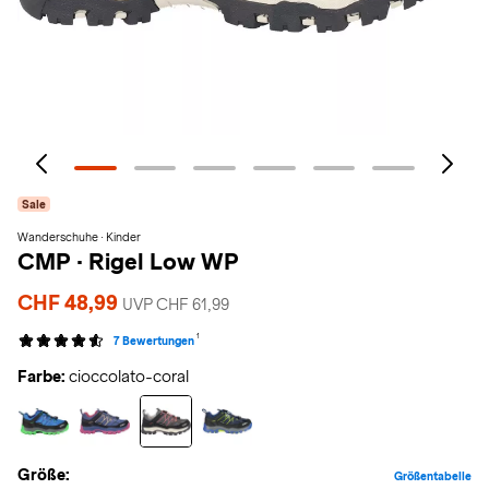
Sale
Wanderschuhe · Kinder
CMP
·
Rigel Low WP
CHF 48,99
UVP CHF 61,99
1
7 Bewertungen
Farbe:
cioccolato-coral
Größe:
Größentabelle