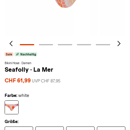
Sale
Nachhaltig
Bikini Hose · Damen
Seafolly
·
La Mer
CHF 61,99
UVP CHF 87,95
Farbe:
white
Größe: