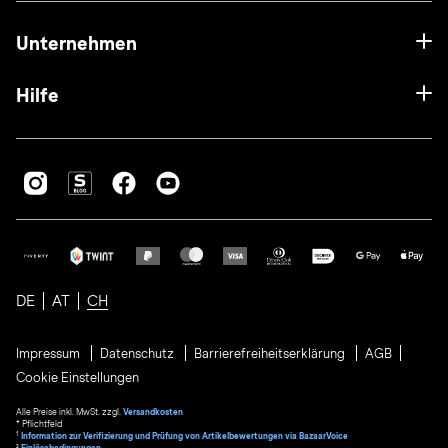
Unternehmen
Hilfe
DE
AT
CH
Impressum
Datenschutz
Barrierefreiheitserklärung
AGB
Cookie Einstellungen
Alle Preise inkl. MwSt. zzgl.
Versandkosten
* Pflichtfeld
1
Information zur Verifizierung und Prüfung von Artikelbewertungen via BazaarVoice