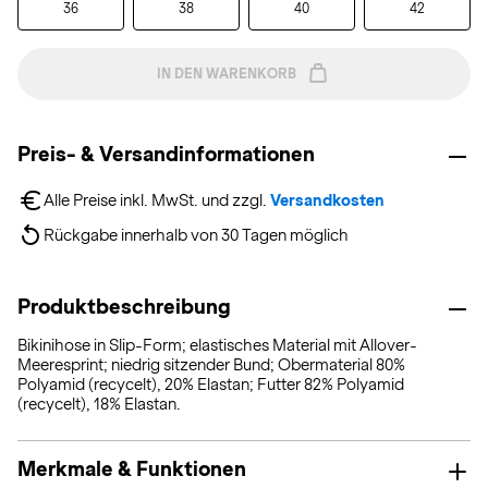
36
38
40
42
IN DEN WARENKORB
Preis- & Versandinformationen
Alle Preise inkl. MwSt. und zzgl. 
Versandkosten
Rückgabe innerhalb von 30 Tagen möglich
Produktbeschreibung
Bikinihose in Slip-Form; elastisches Material mit Allover-
Meeresprint; niedrig sitzender Bund; Obermaterial 80%
Polyamid (recycelt), 20% Elastan; Futter 82% Polyamid
(recycelt), 18% Elastan.
Merkmale & Funktionen