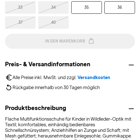
33
34
35
36
37
40
IN DEN WARENKORB
Preis- & Versandinformationen
Alle Preise inkl. MwSt. und zzgl. 
Versandkosten
Rückgabe innerhalb von 30 Tagen möglich
Produktbeschreibung
Flache Multifunktionsschuhe für Kinder in Wildleder-Optik mit
Textil; komfortables, einhändig bedienbares
Schnellschnürsystem; Anziehhilfen an Zunge und Schaft; mit
Mesh gefüttert; herausnehmbare Einlegesohle; Gummikappe