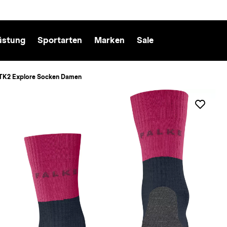
üstung
Sportarten
Marken
Sale
 TK2 Explore Socken Damen