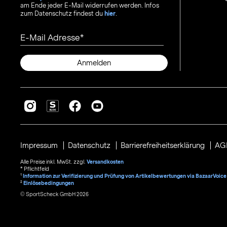
am Ende jeder E-Mail widerrufen werden. Infos
zum Datenschutz findest du
hier
.
E-Mail Adresse
Anmelden
Impressum
Datenschutz
Barrierefreiheitserklärung
AG
Alle Preise inkl. MwSt. zzgl.
Versandkosten
* Pflichtfeld
1
Information zur Verifizierung und Prüfung von Artikelbewertungen via BazaarVoice
²
Einlösebedingungen
© SportScheck GmbH 2026