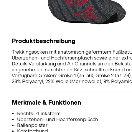
Produktbeschreibung
Trekkingsocken mit anatomisch geformtem Fußbett
Überzehen- und Hochfersenplüsch sowie einer extra
Details:Verstärkung und Air Channels an den Belast
angenehmen, rutschfreien Sitz; schnelltrocknend u
Verfügbare Größen: Größe 1 (35-36), Größe 2 (37-38),
28% Polyacryl, 22% Wolle (Merinowolle), 9% Polyamid,
Merkmale & Funktionen
Rechts-/Linksform
Überzehen- und Hochfersenplüsch
Ballenpolster
Komfortbund