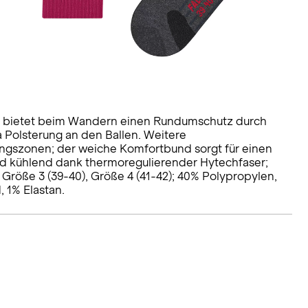
, bietet beim Wandern einen Rundumschutz durch
 Polsterung an den Ballen. Weitere
ungszonen; der weiche Komfortbund sorgt für einen
nd kühlend dank thermoregulierender Hytechfaser;
 Größe 3 (39-40), Größe 4 (41-42); 40% Polypropylen,
 1% Elastan.