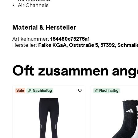
Air Channels
Material & Hersteller
Artikelnummer:
154480e75275a1
Hersteller:
Falke KGaA, Oststraße 5, 57392, Schmal
Oft zusammen ang
Sale
Nachhaltig
Nachhaltig