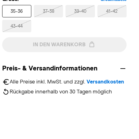
35-36
37-38
39-40
41-42
43-44
IN DEN WARENKORB
Preis- & Versandinformationen
Alle Preise inkl. MwSt. und zzgl. 
Versandkosten
Rückgabe innerhalb von 30 Tagen möglich