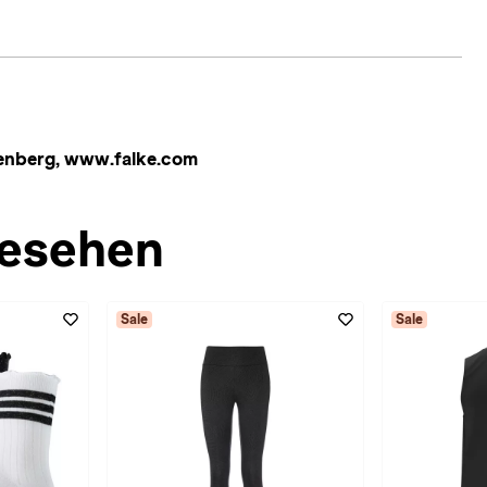
lenberg, www.falke.com
esehen
Sale
Sale