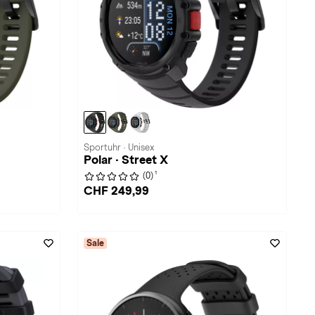
Sportuhr · Unisex
Polar · Street X
1
(0)
CHF 249,99
Sale