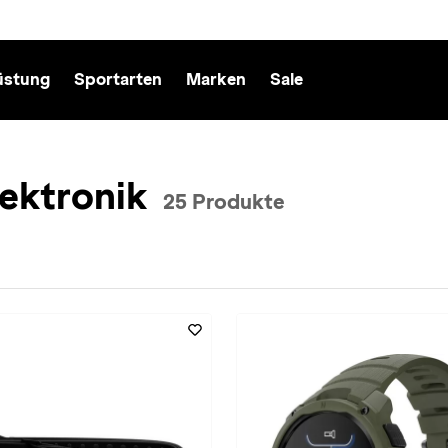
üstung
Sportarten
Marken
Sale
ektronik
25 Produkte