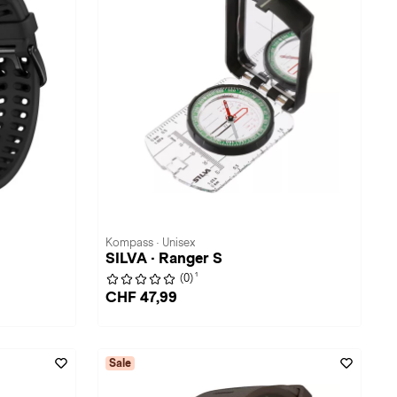
Kompass · Unisex
SILVA · Ranger S
1
(0)
CHF 47,99
Sale