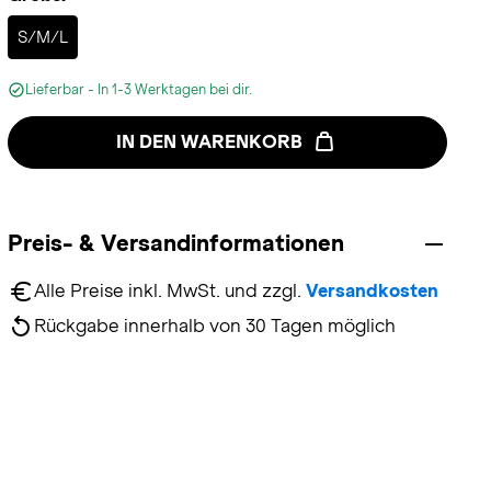
Selected
S/M/L
Lieferbar - In 1-3 Werktagen bei dir.
IN DEN WARENKORB
Preis- & Versandinformationen
Alle Preise inkl. MwSt. und zzgl. 
Versandkosten
Rückgabe innerhalb von 30 Tagen möglich