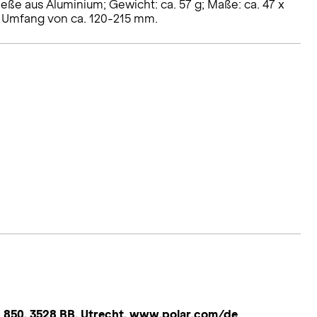
eße aus Aluminium; Gewicht: ca. 57 g; Maße: ca. 47 x
m Umfang von ca. 120-215 mm.
an 850, 3528 BB, Utrecht, www.polar.com/de