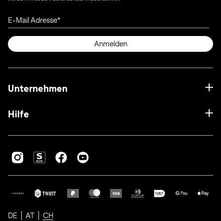
E-Mail Adresse
Anmelden
Unternehmen
Hilfe
DE
AT
CH