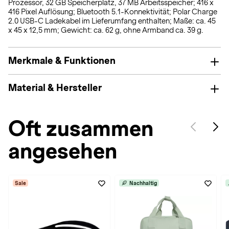
Prozessor, 32 GB Speicherplatz, 37 MB Arbeitsspeicher; 416 x
416 Pixel Auflösung; Bluetooth 5.1-Konnektivität; Polar Charge
2.0 USB-C Ladekabel im Lieferumfang enthalten; Maße: ca. 45
x 45 x 12,5 mm; Gewicht: ca. 62 g, ohne Armband ca. 39 g.
Merkmale & Funktionen
Material & Hersteller
Oft zusammen
angesehen
Sale
Nachhaltig