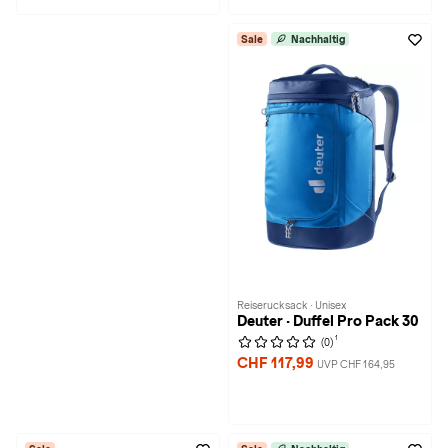
Sale
Nachhaltig
Reiserucksack · Unisex
Deuter · Duffel Pro Pack 30
1
(0)
CHF 117,99
UVP CHF 164,95