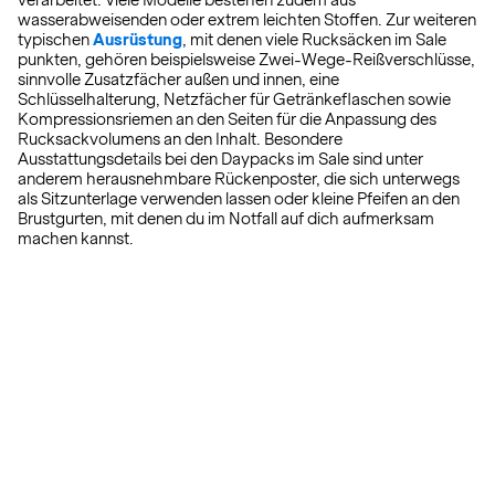
verarbeitet. Viele Modelle bestehen zudem aus
wasserabweisenden oder extrem leichten Stoffen. Zur weiteren
typischen
Ausrüstung
, mit denen viele Rucksäcken im Sale
punkten, gehören beispielsweise Zwei-Wege-Reißverschlüsse,
sinnvolle Zusatzfächer außen und innen, eine
Schlüsselhalterung, Netzfächer für Getränkeflaschen sowie
Kompressionsriemen an den Seiten für die Anpassung des
Rucksackvolumens an den Inhalt. Besondere
Ausstattungsdetails bei den Daypacks im Sale sind unter
anderem herausnehmbare Rückenposter, die sich unterwegs
als Sitzunterlage verwenden lassen oder kleine Pfeifen an den
Brustgurten, mit denen du im Notfall auf dich aufmerksam
machen kannst.