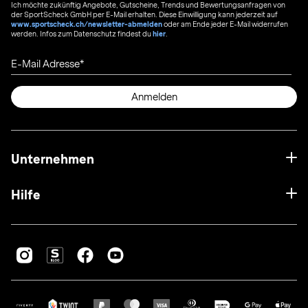
Ich möchte zukünftig Angebote, Gutscheine, Trends und Bewertungsanfragen von
der SportScheck GmbH per E-Mail erhalten. Diese Einwilligung kann jederzeit auf
www.sportscheck.ch/newsletter-abmelden
oder am Ende jeder E-Mail widerrufen
werden. Infos zum Datenschutz findest du
hier
.
E-Mail Adresse
Anmelden
Unternehmen
Hilfe