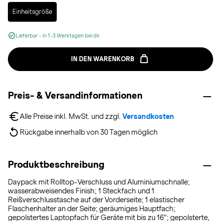
Selected
Einheitsgröße
Lieferbar - In 1-3 Werktagen bei dir.
IN DEN WARENKORB
Preis- & Versandinformationen
Alle Preise inkl. MwSt. und zzgl. 
Versandkosten
Rückgabe innerhalb von 30 Tagen möglich
Produktbeschreibung
Daypack mit Rolltop-Verschluss und Aluminiumschnalle;
wasserabweisendes Finish; 1 Steckfach und 1
Reißverschlusstasche auf der Vorderseite; 1 elastischer
Flaschenhalter an der Seite; geräumiges Hauptfach;
gepolstertes Laptopfach für Geräte mit bis zu 16''; gepolsterte,