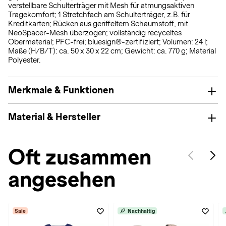
verstellbare Schulterträger mit Mesh für atmungsaktiven
Tragekomfort; 1 Stretchfach am Schulterträger, z.B. für
Kreditkarten; Rücken aus geriffeltem Schaumstoff, mit
NeoSpacer-Mesh überzogen; vollständig recyceltes
Obermaterial; PFC-frei; bluesign®-zertifiziert; Volumen: 24 l;
Maße (H/B/T): ca. 50 x 30 x 22 cm; Gewicht: ca. 770 g; Material
Polyester.
Merkmale & Funktionen
Material & Hersteller
Oft zusammen
angesehen
Sale
Nachhaltig