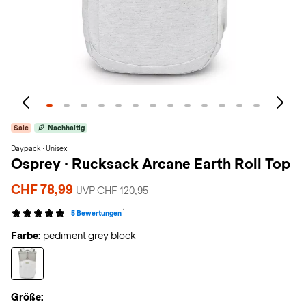
Sale
Nachhaltig
Daypack · Unisex
Osprey
·
Rucksack Arcane Earth Roll Top
CHF 78,99
UVP CHF 120,95
1
5 Bewertungen
Farbe:
pediment grey block
Größe: