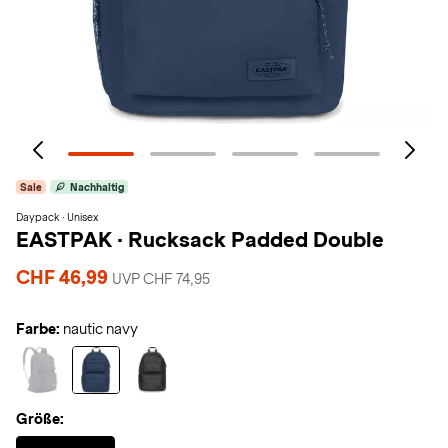
Sale
Nachhaltig
Daypack · Unisex
EASTPAK
·
Rucksack Padded Double
CHF 46,99
UVP CHF 74,95
Farbe:
nautic navy
Größe:
Selected