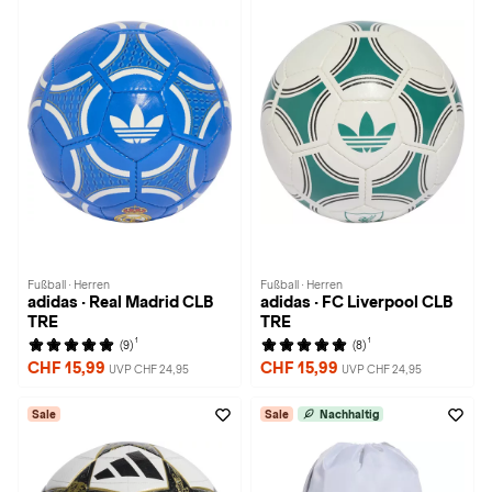
Fußball · Herren
Fußball · Herren
adidas · Real Madrid CLB
adidas · FC Liverpool CLB
TRE
TRE
1
1
(9)
(8)
CHF 15,99
CHF 15,99
UVP CHF 24,95
UVP CHF 24,95
Sale
Sale
Nachhaltig