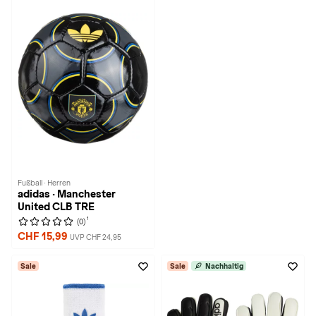
Fußball · Herren
adidas · Manchester
United CLB TRE
1
(0)
CHF 15,99
UVP CHF 24,95
Sale
Sale
Nachhaltig