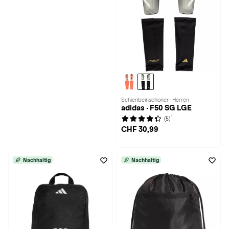
Schienbeinschoner · Herren
adidas · F50 SG LGE
1
(5)
CHF 30,99
Nachhaltig
Nachhaltig