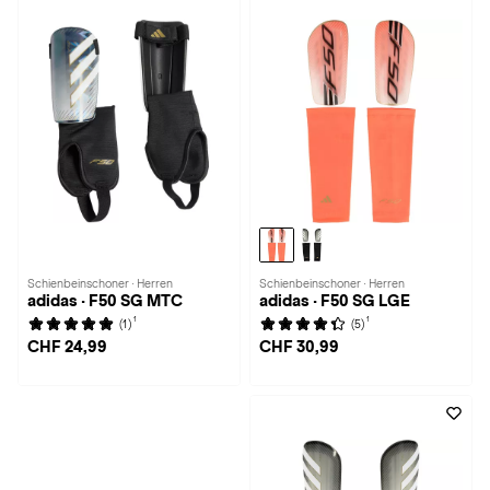
Schienbeinschoner · Herren
Schienbeinschoner · Herren
adidas · F50 SG MTC
adidas · F50 SG LGE
1
1
(1)
(5)
CHF 24,99
CHF 30,99