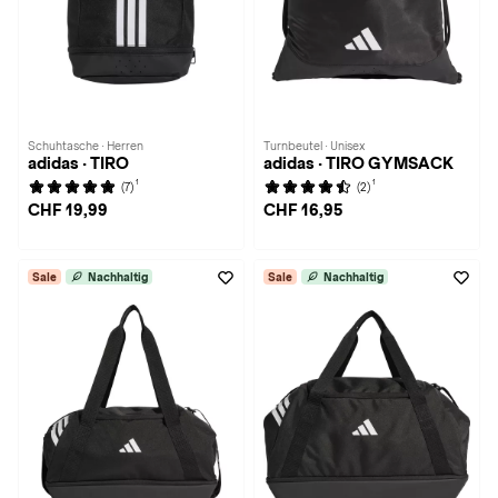
Schuhtasche · Herren
Turnbeutel · Unisex
adidas · TIRO
adidas · TIRO GYMSACK
1
1
(7)
(2)
CHF 19,99
CHF 16,95
Sale
Nachhaltig
Sale
Nachhaltig