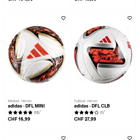
Miniball · Herren
Fußball · Herren
adidas · DFL MINI
adidas · DFL CLB
1
1
(10)
(1)
CHF 16,99
CHF 27,99