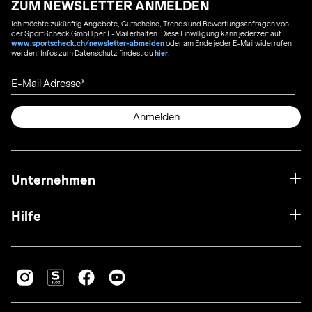
ZUM NEWSLETTER ANMELDEN
Ich möchte zukünftig Angebote, Gutscheine, Trends und Bewertungsanfragen von
der SportScheck GmbH per E-Mail erhalten. Diese Einwilligung kann jederzeit auf
www.sportscheck.ch/newsletter-abmelden
oder am Ende jeder E-Mail widerrufen
werden. Infos zum Datenschutz findest du
hier
.
E-Mail Adresse
Anmelden
Unternehmen
Hilfe