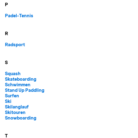
P
Padel-Tennis
R
Radsport
S
Squash
Skateboarding
Schwimmen
Stand Up Paddling
Surfen
Ski
Skilanglauf
Skitouren
Snowboarding
T