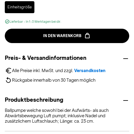
Selected
Einheitsgröße
Lieferbar - In 1-3 Werktagen bei dir.
IN DEN WARENKORB
Preis- & Versandinformationen
Alle Preise inkl. MwSt. und zzgl. 
Versandkosten
Rückgabe innerhalb von 30 Tagen möglich
Produktbeschreibung
Ballpumpe welche sowohl bei der Aufwärts- als auch
Abwärtsbewegung Luft pumpt; inklusive Nadel und
zusätzlichem Luftschlauch; Länge: ca. 23 cm.