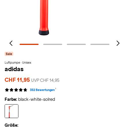
Sale
Luftpumpe · Unisex
adidas
CHF 11,95
UVP CHF 14,95
1
352 Bewertungen
Farbe:
black-white-solred
Größe: