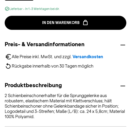
Lieferbar - In 1-3 Werktagen bei dir.
IN DEN WARENKORB
Preis- & Versandinformationen
Alle Preise inkl. MwSt. und zzgl. 
Versandkosten
Rückgabe innerhalb von 30 Tagen möglich
Produktbeschreibung
2 Schienbeinschonerhalter für die Sprunggelenke aus
robustem, elastischem Material mit Klettverschluss; hält
Schienbeinschoner ohne Gelenkbandage sicher in Position;
Logodetail und 3-Streifen; Maße (L/B): ca. 24 x 5,8cm; Material
100% Polyamid.