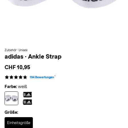
Zubehör · Unisex
adidas
·
Ankle Strap
CHF 10,95
1
194 Bewertungen
Farbe:
weiß
Größe:
Selected
Einheitsgröße