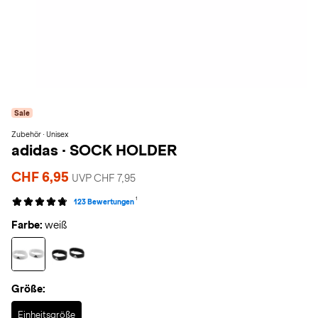
Sale
Zubehör · Unisex
adidas
·
SOCK HOLDER
CHF 6,95
UVP CHF 7,95
1
123 Bewertungen
Farbe:
weiß
Größe:
Selected
Einheitsgröße