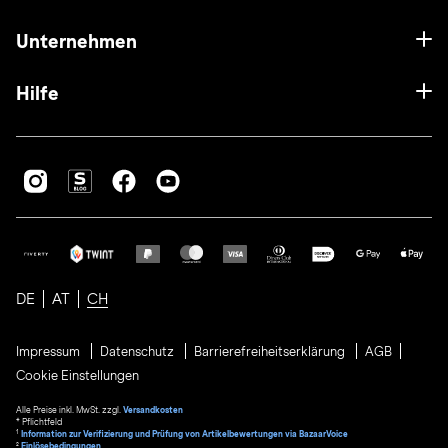
Unternehmen
Hilfe
DE
AT
CH
Impressum
Datenschutz
Barrierefreiheitserklärung
AGB
Cookie Einstellungen
Alle Preise inkl. MwSt. zzgl.
Versandkosten
* Pflichtfeld
1
Information zur Verifizierung und Prüfung von Artikelbewertungen via BazaarVoice
²
Einlösebedingungen