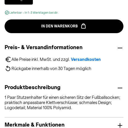
Lieferbar - In 1-3 Werktagen bei dir.
IN DEN WARENKORB
Preis- & Versandinformationen
Alle Preise inkl. MwSt. und zzgl. 
Versandkosten
Rückgabe innerhalb von 30 Tagen möglich
Produktbeschreibung
1 Paar Stutzenhalter für einen sicheren Sitz der Fußballsocken;
praktisch anpassbare Klettverschlüsse; schmales Design;
Logodetail; Material 100% Polyamid.
Merkmale & Funktionen