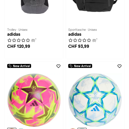
Trolley · Unisex
Sporttasche · Unisex
adidas
adidas
1
1
(0)
(0)
CHF 120,99
CHF 93,99
New Arrival
New Arrival