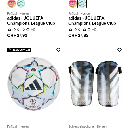
Fußball · Herren
Fußball · Herren
adidas · UCL UEFA
adidas · UCL UEFA
Champions League Club
Champions League Club
1
1
(0)
(0)
CHF 27,99
CHF 27,99
New Arrival
Fußball · Herren
Schienbeinschoner · Herren