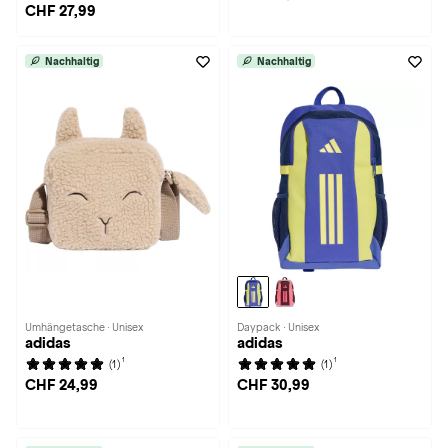
CHF 27,99
Nachhaltig
Nachhaltig
Umhängetasche · Unisex
Daypack · Unisex
adidas
adidas
1
1
(1)
(1)
CHF 24,99
CHF 30,99