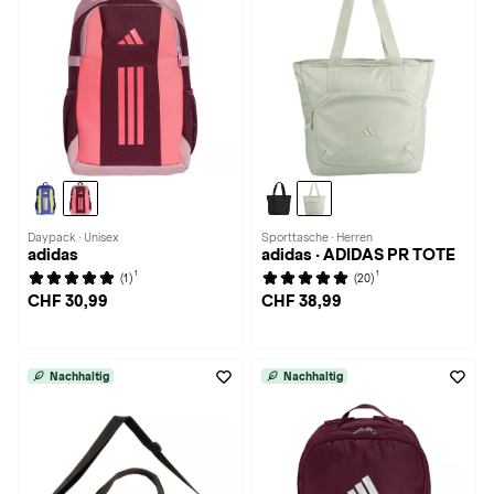
Daypack · Unisex
Sporttasche · Herren
adidas
adidas · ADIDAS PR TOTE
1
1
(1)
(20)
CHF 30,99
CHF 38,99
Nachhaltig
Nachhaltig