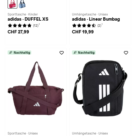
Sporttasche · Kinder
Umhängetasche · Unisex
adidas · DUFFEL XS
adidas · Linear Bumbag
1
1
(12)
(2)
CHF 27,99
CHF 19,99
Nachhaltig
Nachhaltig
Sporttasche · Unisex
Umhängetasche · Unisex