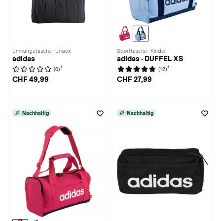
Umhängetasche · Unisex
Sporttasche · Kinder
adidas
adidas · DUFFEL XS
1
1
(0)
(12)
CHF 49,99
CHF 27,99
Nachhaltig
Nachhaltig