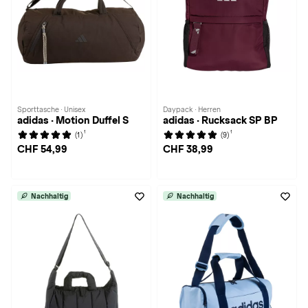
Sporttasche · Unisex
Daypack · Herren
adidas · Motion Duffel S
adidas · Rucksack SP BP
1
1
(1)
(9)
CHF 54,99
CHF 38,99
Nachhaltig
Nachhaltig