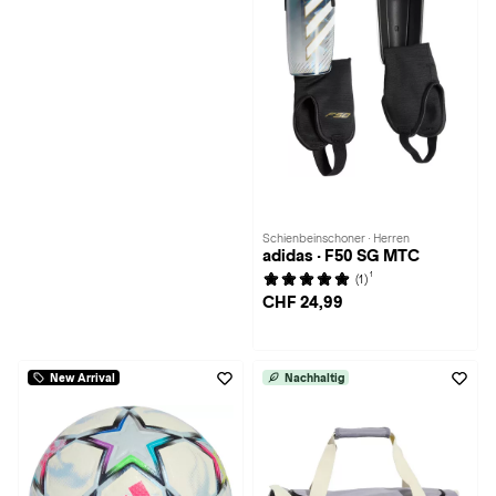
Schienbeinschoner · Herren
adidas · F50 SG MTC
1
(1)
CHF 24,99
New Arrival
Nachhaltig