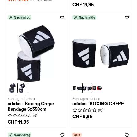
CHF 11,95
Nachhaltig
Nachhaltig
Bandagen · Unisex
Bandagen · Unisex
adidas · Boxing Crepe
adidas · BOXING CREPE
Bandage 5x350cm
1
(0)
1
(0)
CHF 9,95
CHF 11,95
Nachhaltig
Sale