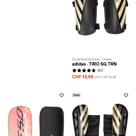
Schienbeinschoner · Unisex
adidas · TIRO SG TRN
1
(65)
CHF 13,99
UVP CHF 16,95
Sale