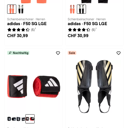
Schienbeinschoner · Herren
Schienbeinschoner · Herren
adidas · F50 SG LGE
adidas · F50 SG LGE
1
1
(5)
(5)
CHF 30,99
CHF 30,99
Nachhaltig
Sale