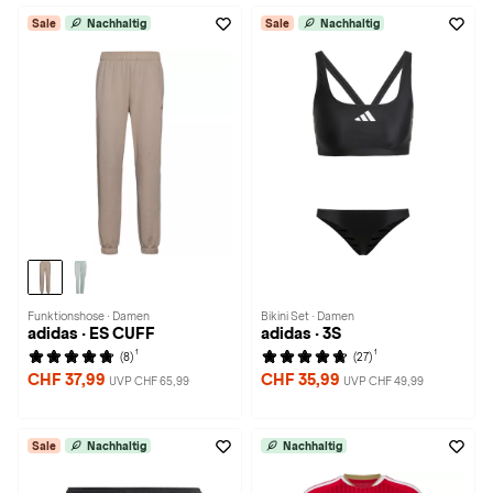
Sale
Nachhaltig
Sale
Nachhaltig
Funktionshose · Damen
Bikini Set · Damen
adidas · ES CUFF
adidas · 3S
1
1
(8)
(27)
CHF 37,99
CHF 35,99
UVP CHF 65,99
UVP CHF 49,99
Sale
Nachhaltig
Nachhaltig