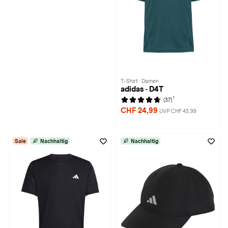
T-Shirt · Damen
adidas · D4T
1
(37)
CHF 24,99
UVP CHF 43,99
Sale
Nachhaltig
Nachhaltig