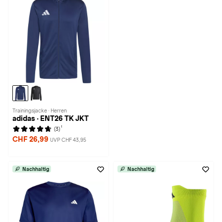
Trainingsjacke · Herren
adidas · ENT26 TK JKT
1
(3)
CHF 26,99
UVP CHF 43,95
Nachhaltig
Nachhaltig