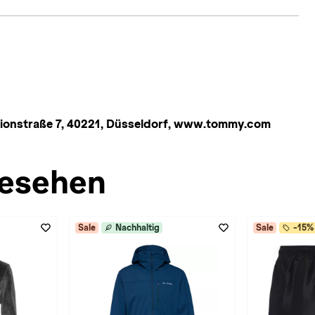
onstraße 7, 40221, Düsseldorf, www.tommy.com
esehen
Sale
Nachhaltig
Sale
-15% 