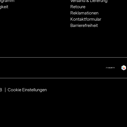
rogramm
Versand & Lieferung
gkeit
Retoure
Reklamationen
Kontaktformular
Barrierefreiheit
B
Cookie Einstellungen