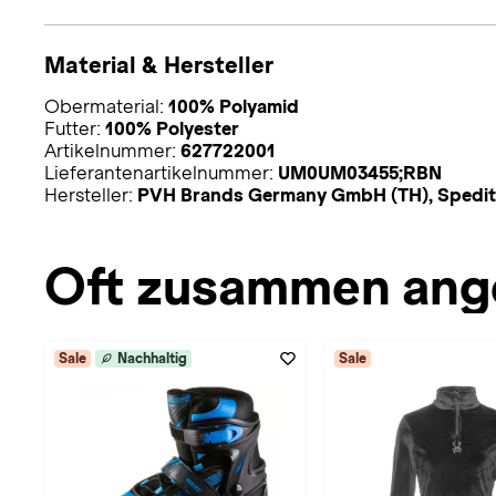
Material & Hersteller
Obermaterial:
100% Polyamid
Futter:
100% Polyester
Artikelnummer:
627722001
Lieferantenartikelnummer:
UM0UM03455;RBN
Hersteller:
PVH Brands Germany GmbH (TH), Spediti
Oft zusammen ang
Sale
Nachhaltig
Sale