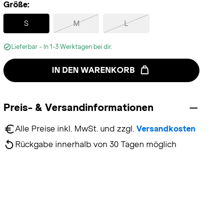
Größe:
Selected
S
M
L
Lieferbar - In 1-3 Werktagen bei dir.
IN DEN WARENKORB
Preis- & Versandinformationen
Alle Preise inkl. MwSt. und zzgl. 
Versandkosten
Rückgabe innerhalb von 30 Tagen möglich