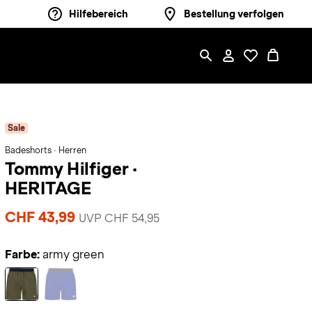
Hilfebereich
Bestellung verfolgen
Sale
Badeshorts · Herren
Tommy Hilfiger
·
HERITAGE
CHF 43,99
UVP CHF 54,95
Farbe:
army green