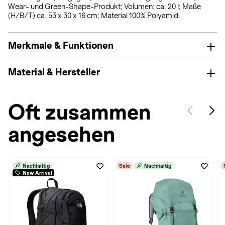
Wear- und Green-Shape-Produkt; Volumen: ca. 20 l; Maße
(H/B/T) ca. 53 x 30 x 16 cm; Material 100% Polyamid.
Merkmale & Funktionen
Material & Hersteller
Oft zusammen
angesehen
Nachhaltig
Sale
Nachhaltig
New Arrival