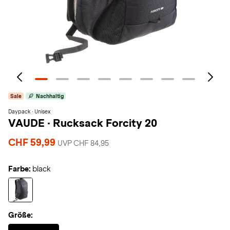
Sale
Nachhaltig
Daypack · Unisex
VAUDE
·
Rucksack Forcity 20
CHF 59,99
UVP CHF 84,95
Farbe:
black
Größe:
Selected