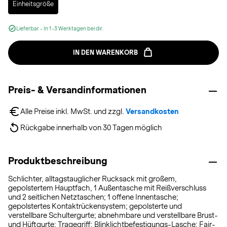
Einheitsgröße
Lieferbar - In 1-3 Werktagen bei dir.
IN DEN WARENKORB
Preis- & Versandinformationen
Alle Preise inkl. MwSt. und zzgl. 
Versandkosten
Rückgabe innerhalb von 30 Tagen möglich
Produktbeschreibung
Schlichter, alltagstauglicher Rucksack mit großem,
gepolstertem Hauptfach, 1 Außentasche mit Reißverschluss
und 2 seitlichen Netztaschen; 1 offene Innentasche;
gepolstertes Kontaktrückensystem; gepolsterte und
verstellbare Schultergurte; abnehmbare und verstellbare Brust-
und Hüftgurte; Tragegriff; Blinklichtbefestigungs-Lasche; Fair-