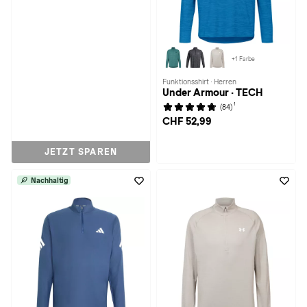
+1 Farbe
Funktionsshirt · Herren
Under Armour · TECH
1
(84)
CHF 52,99
JETZT SPAREN
Nachhaltig