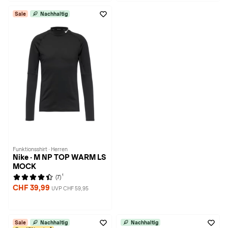
Sale
Nachhaltig
Funktionsshirt · Herren
Nike · M NP TOP WARM LS
MOCK
1
(7)
CHF 39,99
UVP CHF 59,95
Sale
Nachhaltig
Nachhaltig