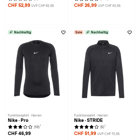
CHF 52,99
CHF 26,99
UVP CHF 65,95
UVP CHF 43,95
Nachhaltig
Sale
Nachhaltig
Funktionsshirt · Herren
Funktionsshirt · Herren
Nike · Pro
Nike · STRIDE
1
1
(10)
(5)
CHF 46,99
CHF 51,99
UVP CHF 70,95