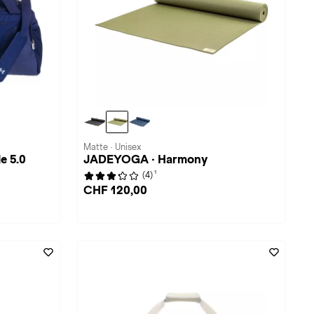
Matte · Unisex
e 5.0
JADEYOGA · Harmony
1
(4)
CHF 120,00