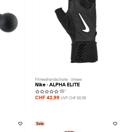
Fitnesshandschuhe · Unisex
Nike · ALPHA ELITE
1
(0)
CHF 42,99
UVP CHF 60,99
Sale