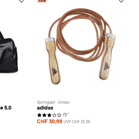
Sale
Springseil · Unisex
e 5.0
adidas
1
(1)
CHF 30,99
UVP CHF 32,95