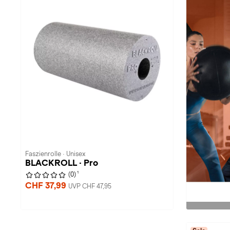
Faszienrolle · Unisex
BLACKROLL · Pro
1
(0)
CHF 37,99
UVP CHF 47,95