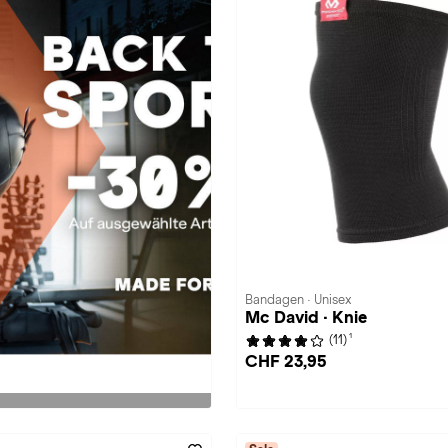
Bandagen · Unisex
Mc David · Knie
1
(11)
CHF 23,95