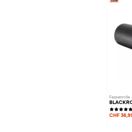
Sale
Faszienrolle 
BLACKROL
CHF 36,9