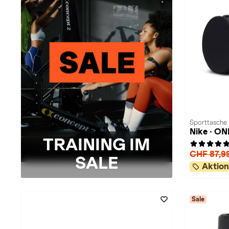
Sporttasche 
Nike · ON
TRAINING IM
CHF 87,9
SALE
Aktion
Sale