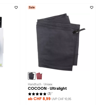
Sale
Handtuch · Unisex
COCOON · Ultralight
1
(3)
ab CHF 8,99
UVP CHF 10,95