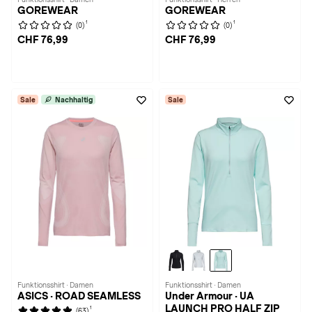
GOREWEAR
GOREWEAR
1
1
(0)
(0)
CHF 76,99
CHF 76,99
Sale
Nachhaltig
Sale
Funktionsshirt · Damen
Funktionsshirt · Damen
ASICS · ROAD SEAMLESS
Under Armour · UA
LAUNCH PRO HALF ZIP
1
(63)