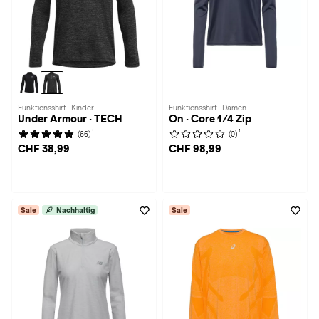
Funktionsshirt · Kinder
Funktionsshirt · Damen
Under Armour · TECH
On · Core 1/4 Zip
1
1
(66)
(0)
CHF 38,99
CHF 98,99
Sale
Nachhaltig
Sale