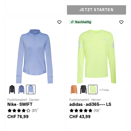
JETZT STARTEN
Nachhaltig
+1 Farbe
Funktionsshirt · Damen
Funktionsshirt · Herren
Nike · SWIFT
adidas · adi365--- LS
1
1
(37)
(10)
CHF 76,99
CHF 43,99