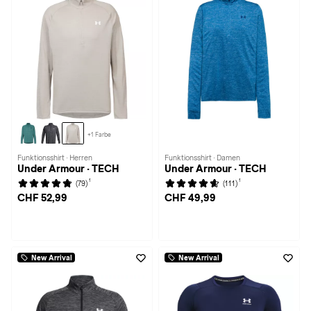
+1 Farbe
Funktionsshirt · Herren
Funktionsshirt · Damen
Under Armour · TECH
Under Armour · TECH
1
1
(79)
(111)
CHF 52,99
CHF 49,99
New Arrival
New Arrival