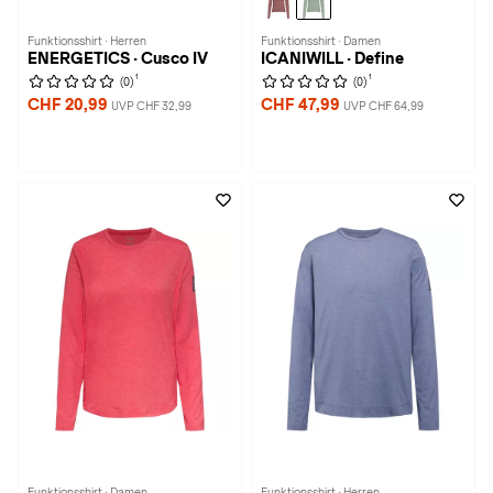
Funktionsshirt · Herren
Funktionsshirt · Damen
ENERGETICS · Cusco IV
ICANIWILL · Define
1
1
(0)
(0)
CHF 20,99
CHF 47,99
UVP CHF 32,99
UVP CHF 64,99
Funktionsshirt · Damen
Funktionsshirt · Herren