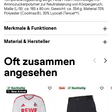
Aminozuckerpolymer zur Neutralisierung von Körpergeruch;
Maße (L/B): ca. 185 x 80 cm; Gewicht: ca. 354 g; Material 70%
Polyester (Coolmax®), 30% Lyocell (Tencel™).
Merkmale & Funktionen
Material & Hersteller
Oft zusammen
angesehen
Nachhaltig
Sale
Nachhaltig
New Arrival