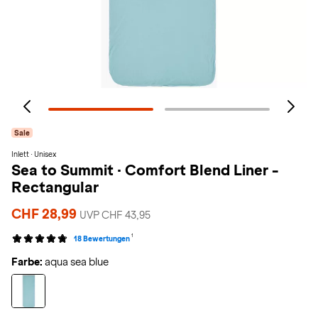
Sale
Inlett · Unisex
Sea to Summit
·
Comfort Blend Liner -
Rectangular
CHF 28,99
UVP CHF 43,95
1
18 Bewertungen
Farbe:
aqua sea blue