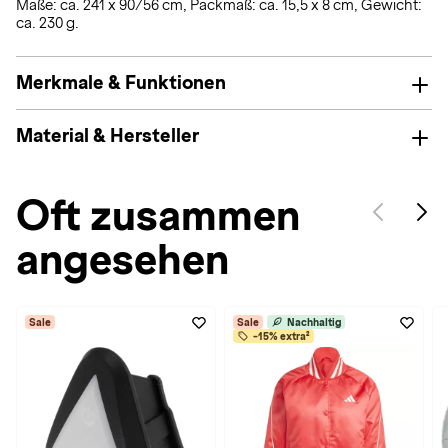
Maße: ca. 241 x 90/56 cm, Packmaß: ca. 15,5 x 8 cm, Gewicht:
ca. 230 g.
Merkmale & Funktionen
Material & Hersteller
Oft zusammen
angesehen
Sale
Sale
Nachhaltig
-15% extra²