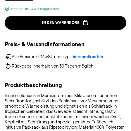
Lieferbar - In 1-3 Werktagen bei dir.
IN DEN WARENKORB
Preis- & Versandinformationen
Alle Preise inkl. MwSt. und zzgl. 
Versandkosten
Rückgabe innerhalb von 30 Tagen möglich
Produktbeschreibung
Innenschlafsack in Mumienform aus Mikrofasern für hohen
Schlafkomfort; schützt den Schlafsack vor Verschmutzung,
erhöht die Wärmeleistung und eignet sich als Schlafsack in
tropischen Gebieten; das Gewebe ist leicht, atmungsaktiv,
trocknet schnell und punktet zudem mit einem weichen Griff;
Kopfteil mit Schnürung und speziell genähter Fußbereich;
inklusive Packsack aus Ripstop Nylon; Material 100% Polyester,