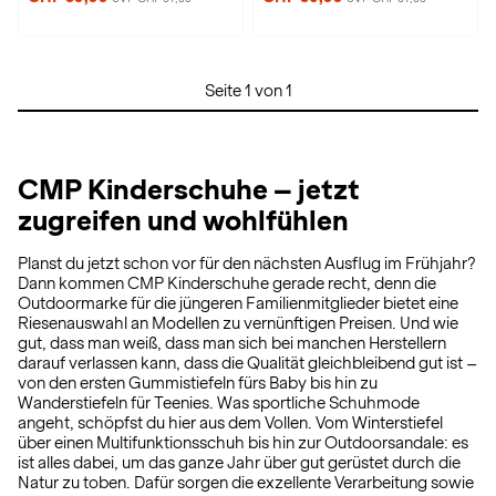
Seite 1 von 1
CMP Kinderschuhe – jetzt
zugreifen und wohlfühlen
Planst du jetzt schon vor für den nächsten Ausflug im Frühjahr?
Dann kommen CMP Kinderschuhe gerade recht, denn die
Outdoormarke für die jüngeren Familienmitglieder bietet eine
Riesenauswahl an Modellen zu vernünftigen Preisen. Und wie
gut, dass man weiß, dass man sich bei manchen Herstellern
darauf verlassen kann, dass die Qualität gleichbleibend gut ist –
von den ersten Gummistiefeln fürs Baby bis hin zu
Wanderstiefeln für Teenies. Was sportliche Schuhmode
angeht, schöpfst du hier aus dem Vollen. Vom Winterstiefel
über einen Multifunktionsschuh bis hin zur Outdoorsandale: es
ist alles dabei, um das ganze Jahr über gut gerüstet durch die
Natur zu toben. Dafür sorgen die exzellente Verarbeitung sowie