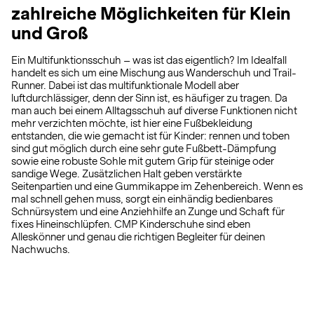
zahlreiche Möglichkeiten für Klein
und Groß
Ein Multifunktionsschuh – was ist das eigentlich? Im Idealfall
handelt es sich um eine Mischung aus Wanderschuh und Trail-
Runner. Dabei ist das multifunktionale Modell aber
luftdurchlässiger, denn der Sinn ist, es häufiger zu tragen. Da
man auch bei einem Alltagsschuh auf diverse Funktionen nicht
mehr verzichten möchte, ist hier eine Fußbekleidung
entstanden, die wie gemacht ist für Kinder: rennen und toben
sind gut möglich durch eine sehr gute Fußbett-Dämpfung
sowie eine robuste Sohle mit gutem Grip für steinige oder
sandige Wege. Zusätzlichen Halt geben verstärkte
Seitenpartien und eine Gummikappe im Zehenbereich. Wenn es
mal schnell gehen muss, sorgt ein einhändig bedienbares
Schnürsystem und eine Anziehhilfe an Zunge und Schaft für
fixes Hineinschlüpfen. CMP Kinderschuhe sind eben
Alleskönner und genau die richtigen Begleiter für deinen
Nachwuchs.