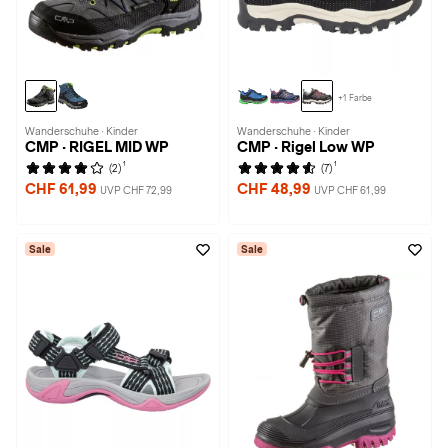
+1 Farbe
Wanderschuhe · Kinder
Wanderschuhe · Kinder
CMP · RIGEL MID WP
CMP · Rigel Low WP
1
1
(2)
(7)
CHF 61,99
CHF 48,99
UVP CHF 72,99
UVP CHF 61,99
Sale
Sale