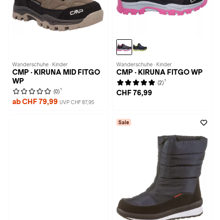
Wanderschuhe · Kinder
Wanderschuhe · Kinder
CMP · KIRUNA MID FITGO
CMP · KIRUNA FITGO WP
WP
1
(2)
1
(0)
CHF 76,99
ab CHF 79,99
UVP CHF 87,95
Sale