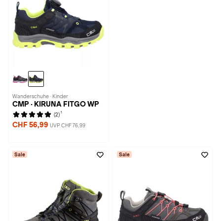
Wanderschuhe · Kinder
CMP · KIRUNA FITGO WP
1
(2)
CHF 56,99
UVP CHF 76,99
Sale
Sale