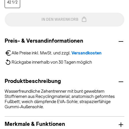
42 1/2
IN DEN WARENKORB
Preis- & Versandinformationen
Alle Preise inkl. MwSt. und zzgl. 
Versandkosten
Rückgabe innerhalb von 30 Tagen möglich
Produktbeschreibung
Wasserfreundliche Zehentrenner mit bunt gewebtem
Stoffriemen aus Recyclingmaterial; anatomisch geformtes
Fußbett; weich dämpfende EVA-Sohle; strapazierfähige
Gummi-Außensohle.
Merkmale & Funktionen