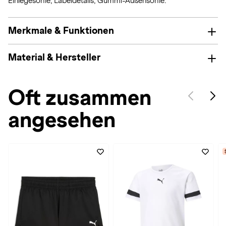
Einlegesohle; Labeldetails; Gummi-Außensohle.
Merkmale & Funktionen
Material & Hersteller
Oft zusammen
angesehen