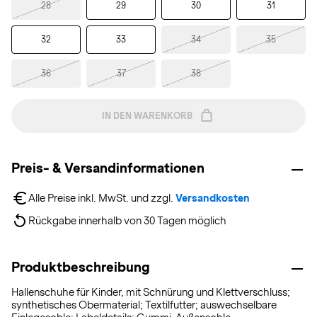
28
29
30
31
32
33
34
35
36
37
38
IN DEN WARENKORB
Preis- & Versandinformationen
Alle Preise inkl. MwSt. und zzgl. 
Versandkosten
Rückgabe innerhalb von 30 Tagen möglich
Produktbeschreibung
Hallenschuhe für Kinder, mit Schnürung und Klettverschluss;
synthetisches Obermaterial; Textilfutter; auswechselbare