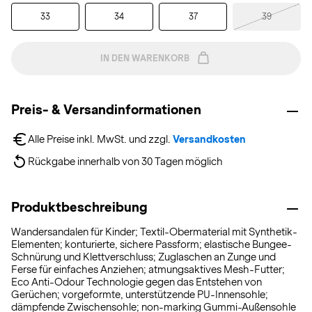
33
34
37
39
IN DEN WARENKORB
Preis- & Versandinformationen
Alle Preise inkl. MwSt. und zzgl. 
Versandkosten
Rückgabe innerhalb von 30 Tagen möglich
Produktbeschreibung
Wandersandalen für Kinder; Textil-Obermaterial mit Synthetik-
Elementen; konturierte, sichere Passform; elastische Bungee-
Schnürung und Klettverschluss; Zuglaschen an Zunge und
Ferse für einfaches Anziehen; atmungsaktives Mesh-Futter;
Eco Anti-Odour Technologie gegen das Entstehen von
Gerüchen; vorgeformte, unterstützende PU-Innensohle;
dämpfende Zwischensohle; non-marking Gummi-Außensohle