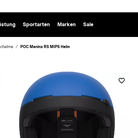
üstung
Sportarten
Marken
Sale
kihelme
POC Meninx RS MIPS Helm