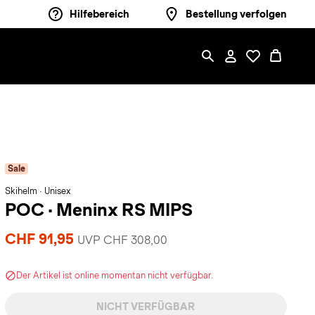
Hilfebereich
Bestellung verfolgen
Sale
Skihelm · Unisex
POC
·
Meninx RS MIPS
CHF 91,95
UVP CHF 308,00
Der Artikel ist online momentan nicht verfügbar.
NICHT VERFÜGBAR