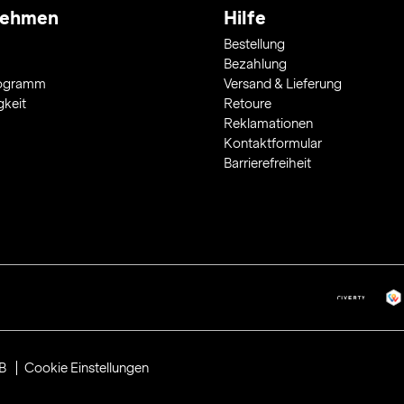
nehmen
Hilfe
Bestellung
Bezahlung
rogramm
Versand & Lieferung
gkeit
Retoure
Reklamationen
Kontaktformular
Barrierefreiheit
B
Cookie Einstellungen