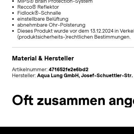
MIPS® Brain Protection-System
Recco® Reflektor
Fidlock®-Schnalle
einstellbare Belüftung
abnehmbare Ohr-Polsterung
Dieses Produkt wurde vor dem 13.12.2024 in Verke
(produktsicherheits-)rechtlichen Bestimmungen.
Material & Hersteller
Artikelnummer:
471652fe2e6bd2
Hersteller:
Aqua Lung GmbH, Josef-Schuettler-Str.
Oft zusammen ang