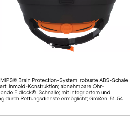
 MIPS® Brain Protection-System; robuste ABS-Schale
iert; Inmold-Konstruktion; abnehmbare Ohr-
enende Fidlock®-Schnalle; mit integriertem und
ng durch Rettungsdienste ermöglicht; Größen: 51-54