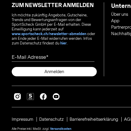
ZUM NEWSLETTER ANMELDEN
Unter
Über uns
Ich möchte zukünftig Angebote, Gutscheine,
Trends und Bewertungsanfragen von der
App
SportScheck GmbH per E-Mail erhalten. Diese
Partnerp
Einwilligung kann jederzeit auf
Nachhalti
www.sportscheck.ch/newsletter-abmelden
oder
am Ende jeder E-Mail widerrufen werden. Infos
zum Datenschutz findest du
hier
.
E-Mail Adresse
Anmelden
Impressum
Datenschutz
Barrierefreiheitserklärung
AG
Alle Preise inkl. MwSt. zzgl.
Versandkosten