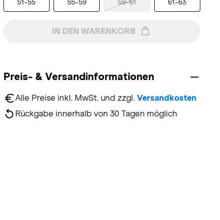
51-55
55-59
59-61
61-63
IN DEN WARENKORB
Preis- & Versandinformationen
Alle Preise inkl. MwSt. und zzgl. 
Versandkosten
Rückgabe innerhalb von 30 Tagen möglich