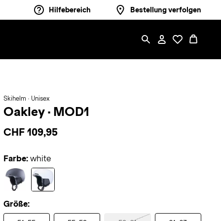
Hilfebereich
Bestellung verfolgen
Skihelm · Unisex
Oakley
·
MOD1
CHF 109,95
Farbe:
white
Größe: