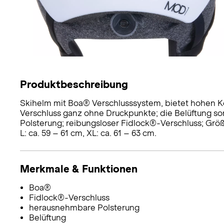
Produktbeschreibung
Skihelm mit Boa® Verschlusssystem, bietet hohen K
Verschluss ganz ohne Druckpunkte; die Belüftung 
Polsterung; reibungsloser Fidlock®-Verschluss; Größe
L: ca. 59 – 61 cm, XL: ca. 61 – 63 cm.
Merkmale & Funktionen
Boa®
Fidlock®-Verschluss
herausnehmbare Polsterung
Belüftung