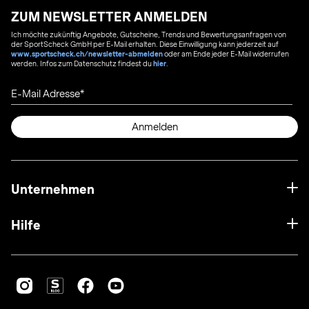
ZUM NEWSLETTER ANMELDEN
Ich möchte zukünftig Angebote, Gutscheine, Trends und Bewertungsanfragen von
der SportScheck GmbH per E-Mail erhalten. Diese Einwilligung kann jederzeit auf
www.sportscheck.ch/newsletter-abmelden
oder am Ende jeder E-Mail widerrufen
werden. Infos zum Datenschutz findest du
hier
.
E-Mail Adresse
Anmelden
Unternehmen
Hilfe