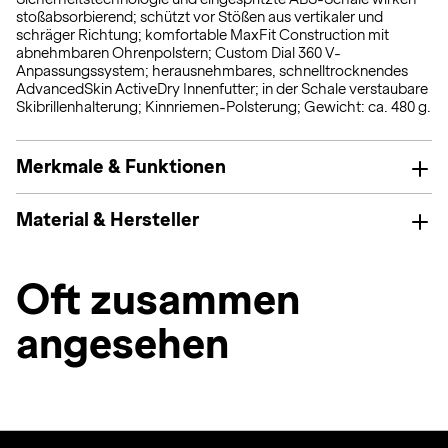
stoßabsorbierend; schützt vor Stößen aus vertikaler und
schräger Richtung; komfortable MaxFit Construction mit
abnehmbaren Ohrenpolstern; Custom Dial 360 V-
Anpassungssystem; herausnehmbares, schnelltrocknendes
AdvancedSkin ActiveDry Innenfutter; in der Schale verstaubare
Skibrillenhalterung; Kinnriemen-Polsterung; Gewicht: ca. 480 g.
Merkmale & Funktionen
Material & Hersteller
Oft zusammen
angesehen