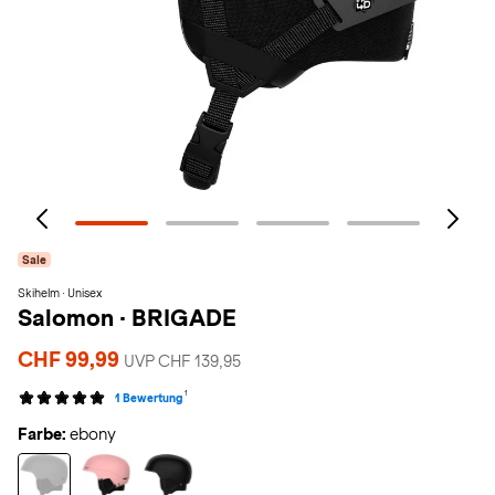
Sale
Skihelm · Unisex
Salomon
·
BRIGADE
CHF 99,99
UVP CHF 139,95
1
1 Bewertung
Farbe:
ebony