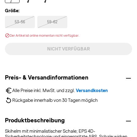
Größe:
53-56
59-62
Der Artikel ist online momentan nicht verfügbar.
NICHT VERFÜGBAR
Preis- & Versandinformationen
Alle Preise inkl. MwSt. und zzgl. 
Versandkosten
Rückgabe innerhalb von 30 Tagen möglich
Produktbeschreibung
Skihelm mit minimalistischer Schale; EPS 4D-
Sicherheitstechnologie und eingespritzte ABS-Schale wirken