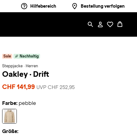
Hilfebereich
Bestellung verfolgen
Sale
Nachhaltig
Steppjacke · Herren
Oakley
·
Drift
CHF 141,99
UVP CHF 252,95
Farbe:
pebble
Größe: