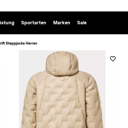
üstung
Sportarten
Marken
Sale
rift Steppjacke Herren