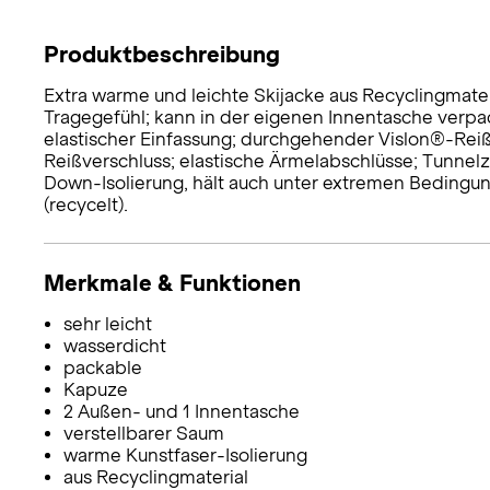
Produktbeschreibung
Extra warme und leichte Skijacke aus Recyclingmate
Tragegefühl; kann in der eigenen Innentasche ver
elastischer Einfassung; durchgehender Vislon®-Reißve
Reißverschluss; elastische Ärmelabschlüsse; Tunnel
Down-Isolierung, hält auch unter extremen Bedingu
(recycelt).
Merkmale & Funktionen
sehr leicht
wasserdicht
packable
Kapuze
2 Außen- und 1 Innentasche
verstellbarer Saum
warme Kunstfaser-Isolierung
aus Recyclingmaterial