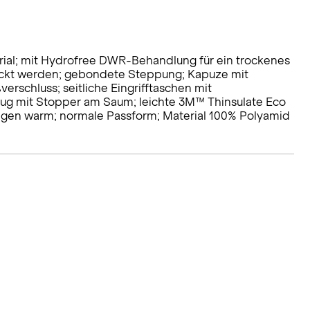
rial; mit Hydrofree DWR-Behandlung für ein trockenes
packt werden; gebondete Steppung; Kapuze mit
rschluss; seitliche Eingrifftaschen mit
zug mit Stopper am Saum; leichte 3M™ Thinsulate Eco
ngen warm; normale Passform; Material 100% Polyamid