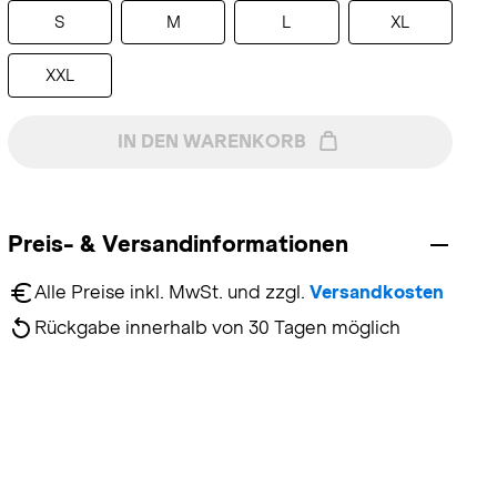
S
M
L
XL
XXL
IN DEN WARENKORB
Preis- & Versandinformationen
Alle Preise inkl. MwSt. und zzgl. 
Versandkosten
Rückgabe innerhalb von 30 Tagen möglich