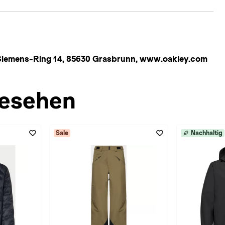
iemens-Ring 14, 85630 Grasbrunn, www.oakley.com
esehen
Sale
Nachhaltig