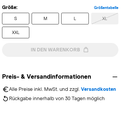
Größe:
Größentabelle
S
M
L
XL
XXL
IN DEN WARENKORB
Preis- & Versandinformationen
Alle Preise inkl. MwSt. und zzgl. 
Versandkosten
Rückgabe innerhalb von 30 Tagen möglich