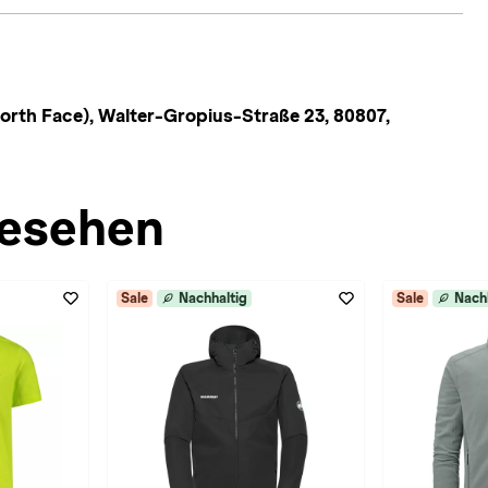
rth Face), Walter-Gropius-Straße 23, 80807,
esehen
Sale
Nachhaltig
Sale
Nach