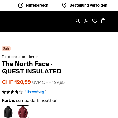
Hilfebereich
Bestellung verfolgen
Sale
Funktionsjacke · Herren
The North Face
·
QUEST INSULATED
CHF 120,99
UVP CHF 199,95
1
1 Bewertung
Farbe:
sumac dark heather