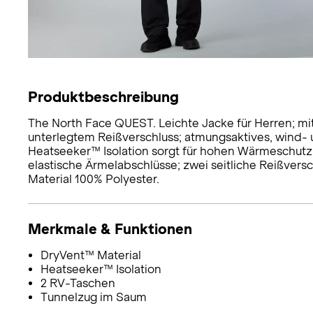
Produktbeschreibung
The North Face QUEST. Leichte Jacke für Herren; m
unterlegtem Reißverschluss; atmungsaktives, wind-
Heatseeker™ Isolation sorgt für hohen Wärmeschutz;
elastische Ärmelabschlüsse; zwei seitliche Reißvers
Material 100% Polyester.
Merkmale & Funktionen
DryVent™ Material
Heatseeker™ Isolation
2 RV-Taschen
Tunnelzug im Saum