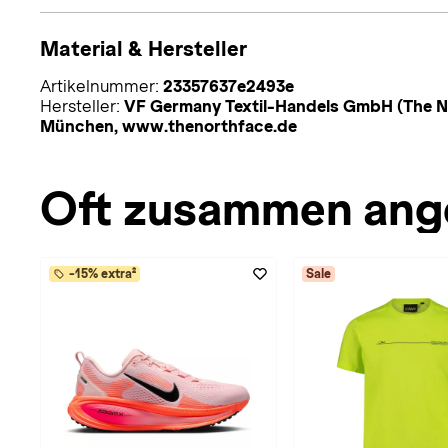
Material & Hersteller
Artikelnummer:
23357637e2493e
Hersteller:
VF Germany Textil-Handels GmbH (The No
München, www.thenorthface.de
Oft zusammen ang
-15% extra²
Sale