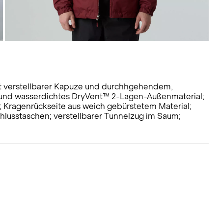
it verstellbarer Kapuze und durchhgehendem,
 und wasserdichtes DryVent™ 2-Lagen-Außenmaterial;
 Kragenrückseite aus weich gebürstetem Material;
chlusstaschen; verstellbarer Tunnelzug im Saum;