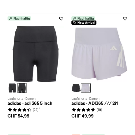
Nachhaltig
Nachhaltig
New Arrival
Laufshorts · Damen
Laufshorts · Damen
adidas · adi 365 5 Inch
adidas · ADI365 /// 2i1
1
1
(22)
(19)
CHF 54,99
CHF 49,99