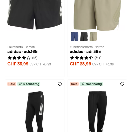
Laufshorts · Damen
Funktionsshorts · Herren
adidas · adi365
adidas · adi 365
1
1
(15)
(31)
CHF 33,99
CHF 28,99
UVP CHF 43,99
UVP CHF 43,99
Sale
Nachhaltig
Sale
Nachhaltig