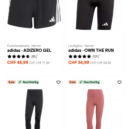
Funktionsshorts · Herren
Lauftights · Herren
adidas · ADIZERO GEL
adidas · OWN THE RUN
1
1
(85)
(101)
CHF 45,99
CHF 34,99
UVP CHF 71,99
UVP CHF 59,95
Sale
Nachhaltig
Sale
Nachhaltig