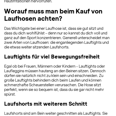
Hautirritationen hervorrufen.
Worauf muss man beim Kauf von
Laufhosen achten?
Das Wichtigste bei einer Laufhose ist, dass sie gut sitzt und
dass du dich wohlfühlst - denn nur so kannst du dich voll und
ganz auf den Sport konzentrieren. Generell unterscheidet man
zwei Arten von Laufhosen: die enganliegenden Lauftights und
die etwas weiter sitzenden Laufshorts.
Lauftights für viel Bewegungsfreiheit
Egal ob bei Frauen, Männern oder Kindern - Lauftights oder
Laufleggins müssen hauteng an den Beinen sitzen. Dennoch
dürfen sie natürlich nicht zu klein sein und einschneiden. Zu
große Lauftights behindern dich beim Laufen und können
schmerzhafte Scheuerstellen verursachen. Die Hose sitzt
perfekt, wenn sie so bequem ist, dass du sie gar nicht mehr
spürst.
Laufshorts mit weiterem Schnitt
Laufshorts sind am Bein weiter geschnitten als Lauftights. Sie