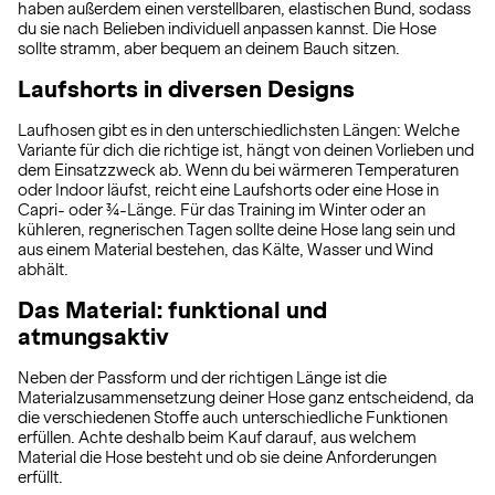
haben außerdem einen verstellbaren, elastischen Bund, sodass
du sie nach Belieben individuell anpassen kannst. Die Hose
sollte stramm, aber bequem an deinem Bauch sitzen.
Laufshorts in diversen Designs
Laufhosen gibt es in den unterschiedlichsten Längen: Welche
Variante für dich die richtige ist, hängt von deinen Vorlieben und
dem Einsatzzweck ab. Wenn du bei wärmeren Temperaturen
oder Indoor läufst, reicht eine Laufshorts oder eine Hose in
Capri- oder ¾-Länge. Für das Training im Winter oder an
kühleren, regnerischen Tagen sollte deine Hose lang sein und
aus einem Material bestehen, das Kälte, Wasser und Wind
abhält.
Das Material: funktional und
atmungsaktiv
Neben der Passform und der richtigen Länge ist die
Materialzusammensetzung deiner Hose ganz entscheidend, da
die verschiedenen Stoffe auch unterschiedliche Funktionen
erfüllen. Achte deshalb beim Kauf darauf, aus welchem
Material die Hose besteht und ob sie deine Anforderungen
erfüllt.