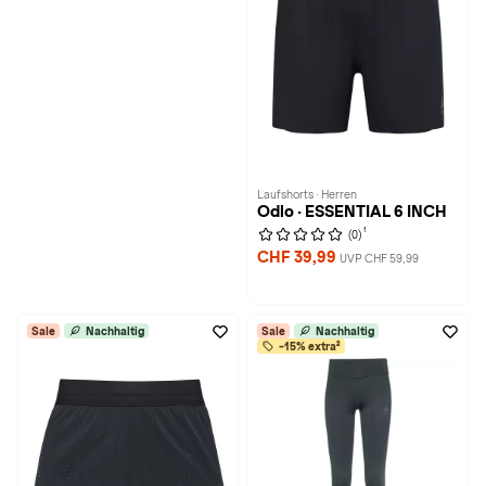
Laufshorts · Herren
Odlo · ESSENTIAL 6 INCH
1
(0)
CHF 39,99
UVP CHF 59,99
Sale
Nachhaltig
Sale
Nachhaltig
-15% extra²