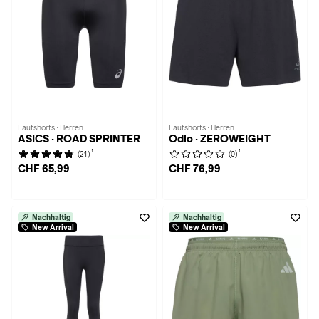
Laufshorts · Herren
Laufshorts · Herren
ASICS · ROAD SPRINTER
Odlo · ZEROWEIGHT
1
1
(21)
(0)
CHF 65,99
CHF 76,99
Nachhaltig
Nachhaltig
New Arrival
New Arrival