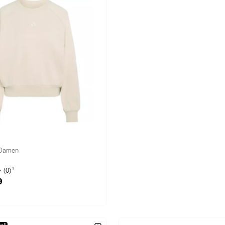
 Damen
1
(0)
9