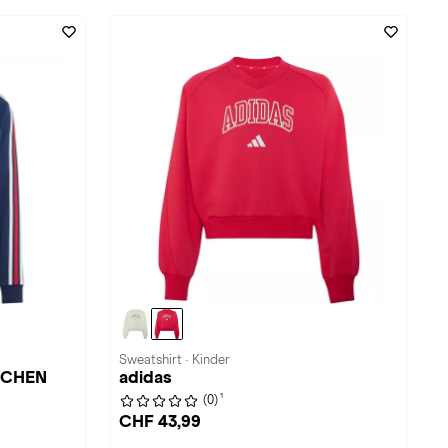
Sweatshirt · Kinder
NCHEN
adidas
1
(0)
CHF 43,99