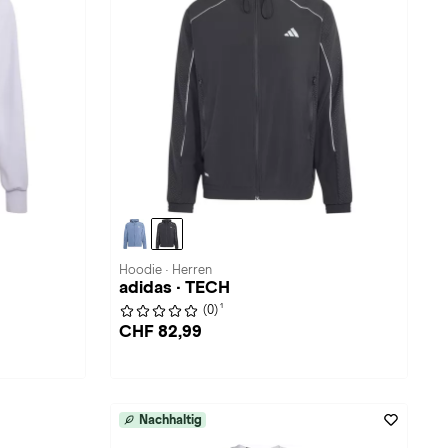
Hoodie · Herren
adidas · TECH
1
(0)
CHF 82,99
Nachhaltig