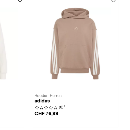
Hoodie · Herren
adidas
1
(0)
CHF 76,99