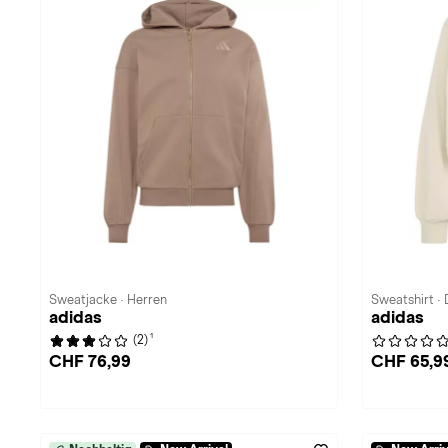
Sweatjacke · Herren
Sweatshirt ·
adidas
adidas
1
(2)
CHF 76,99
CHF 65,9