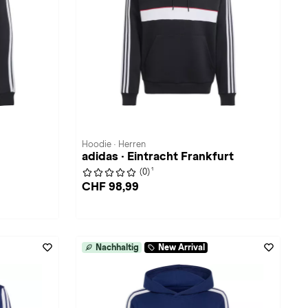
Hoodie · Herren
adidas · Eintracht Frankfurt
1
(0)
CHF 98,99
Nachhaltig
New Arrival