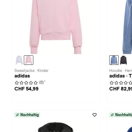
Sweatjacke · Kinder
Hoodie · Her
adidas
adidas · 
1
(0)
CHF 54,99
CHF 82,9
Nachhaltig
Nachhalti