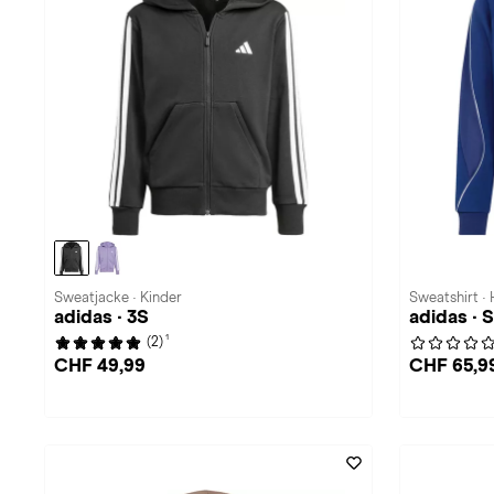
Sweatjacke · Kinder
Sweatshirt ·
adidas · 3S
adidas · 
1
(2)
CHF 49,99
CHF 65,9