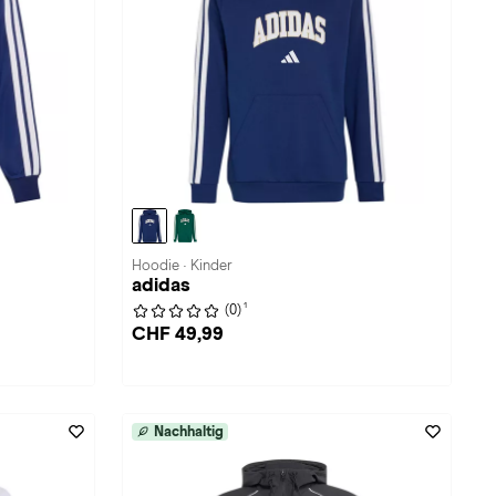
Hoodie · Kinder
adidas
1
(0)
CHF 49,99
Nachhaltig