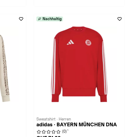
Nachhaltig
Sweatshirt · Herren
adidas · BAYERN MÜNCHEN DNA
1
(0)