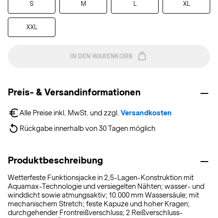
S
M
L
XL
XXL
IN DEN WARENKORB
Preis- & Versandinformationen
Alle Preise inkl. MwSt. und zzgl. 
Versandkosten
Rückgabe innerhalb von 30 Tagen möglich
Produktbeschreibung
Wetterfeste Funktionsjacke in 2,5-Lagen-Konstruktion mit
Aquamax-Technologie und versiegelten Nähten; wasser- und
winddicht sowie atmungsaktiv; 10.000 mm Wassersäule; mit
mechanischem Stretch; feste Kapuze und hoher Kragen;
durchgehender Frontreißverschluss; 2 Reißverschluss-