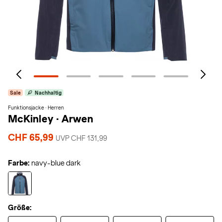
Sale
Nachhaltig
Funktionsjacke · Herren
McKinley
·
Arwen
CHF 65,99
UVP CHF 131,99
Farbe:
navy-blue dark
Größe: