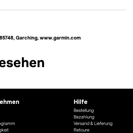
 85748, Garching, www.garmin.com
esehen
nehmen
Hilfe
Bestellung
Bezahlung
rogramm
Versand & Lieferung
gkeit
Retoure