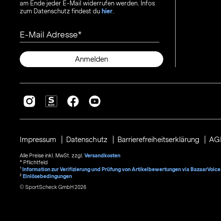
am Ende jeder E-Mail widerrufen werden. Infos
zum Datenschutz findest du
hier
.
E-Mail Adresse
Anmelden
Impressum
Datenschutz
Barrierefreiheitserklärung
AG
Alle Preise inkl. MwSt. zzgl.
Versandkosten
* Pflichtfeld
1
Information zur Verifizierung und Prüfung von Artikelbewertungen via BazaarVoice
²
Einlösebedingungen
© SportScheck GmbH 2026