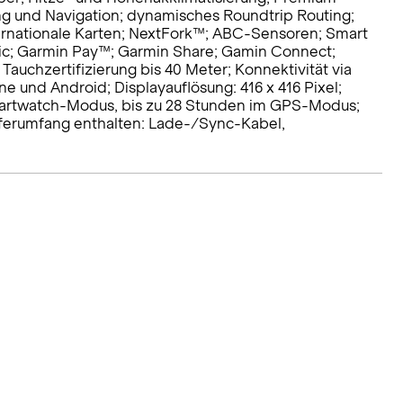
g und Navigation; dynamisches Roundtrip Routing;
ernationale Karten; NextFork™; ABC-Sensoren; Smart
ic; Garmin Pay™; Garmin Share; Gamin Connect;
Tauchzertifizierung bis 40 Meter; Konnektivität via
und Android; Displayauflösung: 416 x 416 Pixel;
 Smartwatch-Modus, bis zu 28 Stunden im GPS-Modus;
Lieferumfang enthalten: Lade-/Sync-Kabel,