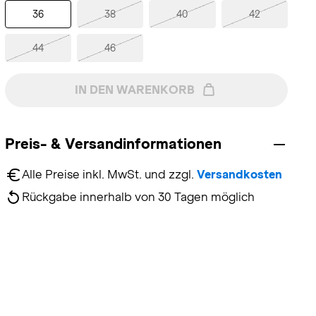
36
38
40
42
44
46
IN DEN WARENKORB
Preis- & Versandinformationen
Alle Preise inkl. MwSt. und zzgl. 
Versandkosten
Rückgabe innerhalb von 30 Tagen möglich