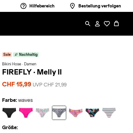
Hilfebereich
Bestellung verfolgen
Sale
Nachhaltig
Bikini Hose · Damen
FIREFLY
·
Melly II
CHF 15,99
UVP CHF 21,99
Farbe:
waves
Größe: