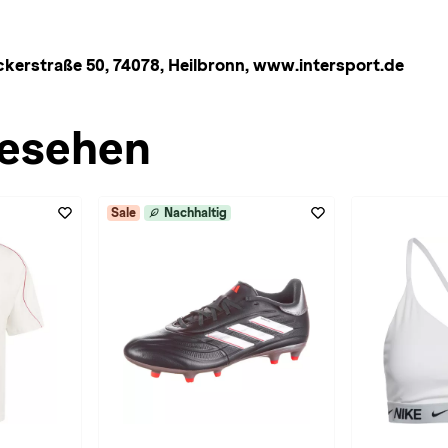
rstraße 50, 74078, Heilbronn, www.intersport.de
esehen
Sale
Nachhaltig