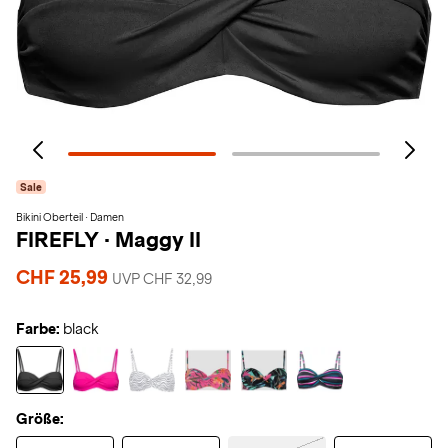
Sale
Bikini Oberteil · Damen
FIREFLY
·
Maggy II
CHF 25,99
UVP CHF 32,99
Farbe:
black
Größe: