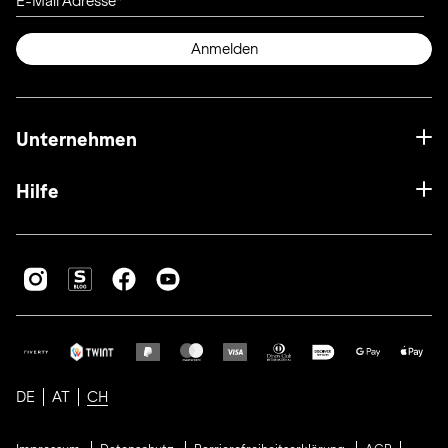
E-Mail Adresse
Anmelden
Unternehmen
Hilfe
DE
AT
CH