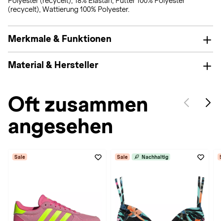
Polyester (recycelt), 18% Elastan, Futter 100% Polyester
(recycelt), Wattierung 100% Polyester.
Merkmale & Funktionen
Material & Hersteller
Oft zusammen
angesehen
Sale
Sale
Nachhaltig