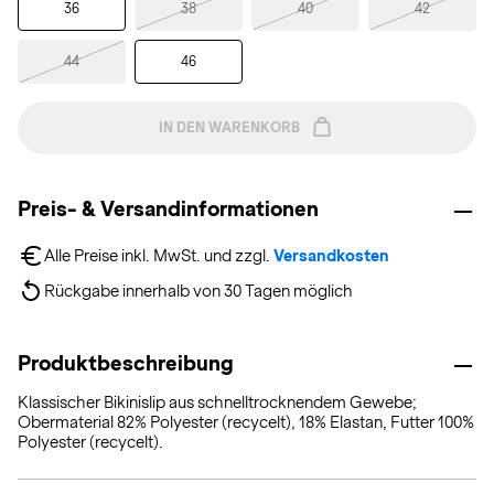
36
38
40
42
44
46
IN DEN WARENKORB
Preis- & Versandinformationen
Alle Preise inkl. MwSt. und zzgl. 
Versandkosten
Rückgabe innerhalb von 30 Tagen möglich
Produktbeschreibung
Klassischer Bikinislip aus schnelltrocknendem Gewebe;
Obermaterial 82% Polyester (recycelt), 18% Elastan, Futter 100%
Polyester (recycelt).