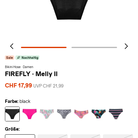
Sale
Nachhaltig
Bikini Hose · Damen
FIREFLY
·
Melly II
CHF 17,99
UVP CHF 21,99
Farbe:
black
Größe: