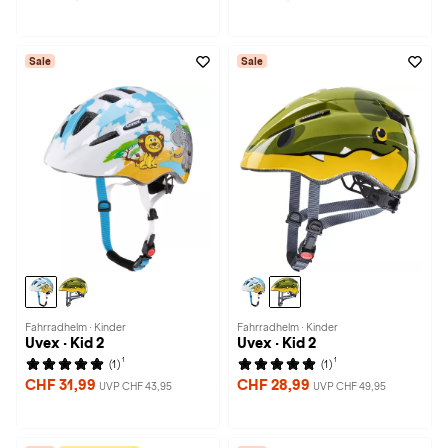
Sale
Sale
Fahrradhelm · Kinder
Fahrradhelm · Kinder
Uvex · Kid 2
Uvex · Kid 2
1
1
(1)
(1)
CHF 31,99
CHF 28,99
UVP CHF 43,95
UVP CHF 49,95