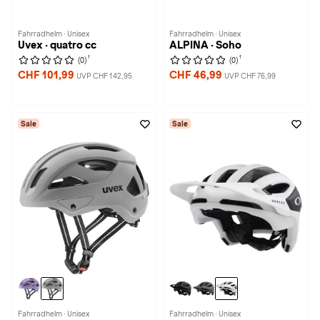
Fahrradhelm · Unisex
Fahrradhelm · Unisex
Uvex · quatro cc
ALPINA · Soho
1
1
(0)
(0)
CHF 101,99
CHF 46,99
UVP CHF 142,95
UVP CHF 76,99
Sale
Sale
Fahrradhelm · Unisex
Fahrradhelm · Unisex