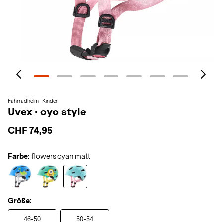
Fahrradhelm · Kinder
Uvex
·
oyo style
CHF 74,95
Farbe:
flowers cyan matt
Größe:
46-50
50-54