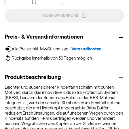
IN DEN WARENKORB
Preis- & Versandinformationen
Alle Preise inkl. MwSt. und zzgl. 
Versandkosten
Rückgabe innerhalb von 30 Tagen möglich
Produktbeschreibung
Leichter und super sicherer Kinderfahrradhelm mit bunten
Motiven; durch das innovative Kids Extra Protection System
(KEPS), bei dem der Schirm des Helms in das EPS-Material
integriert ist, wird der sensible Stirnbereich im Ernstfall optimal
geschützt; der am Hinterkopf angebrachte Baby Buffer
reduziert Erschütterungen, die auf unebenen Wegen durch den
Kindersitz auf den Helm übertragen werden und verhindert
auch ein Wegrutschen des Kopfes an der Sitzlehne; weiche
Bärchen-Polsterung; monomatic-Verschluss; Größen: 46-50