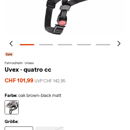
Sale
Fahrradhelm · Unisex
Uvex
·
quatro cc
CHF 101,99
UVP CHF 142,95
Farbe:
oak brown-black matt
Größe: