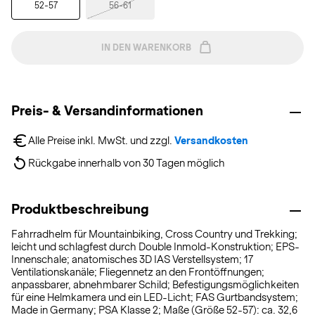
52-57
56-61
IN DEN WARENKORB
Preis- & Versandinformationen
Alle Preise inkl. MwSt. und zzgl. 
Versandkosten
Rückgabe innerhalb von 30 Tagen möglich
Produktbeschreibung
Fahrradhelm für Mountainbiking, Cross Country und Trekking;
leicht und schlagfest durch Double Inmold-Konstruktion; EPS-
Innenschale; anatomisches 3D IAS Verstellsystem; 17
Ventilationskanäle; Fliegennetz an den Frontöffnungen;
anpassbarer, abnehmbarer Schild; Befestigungsmöglichkeiten
für eine Helmkamera und ein LED-Licht; FAS Gurtbandsystem;
Made in Germany; PSA Klasse 2; Maße (Größe 52-57): ca. 32,6