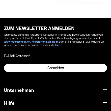
ZUM NEWSLETTER ANMELDEN
Ich möchte zukünftig Angebote, Gutscheine, Trends und Bewertungsanfragen von
der SportScheck GmbH per E-Mail erhalten. Diese Einwilligung kann jederzeit auf
www.sportscheck.ch/newsletter-abmelden
oder am Ende jeder E-Mail widerrufen
werden. Infos zum Datenschutz findest du
hier
.
E-Mail Adresse
Anmelden
Unternehmen
Hilfe