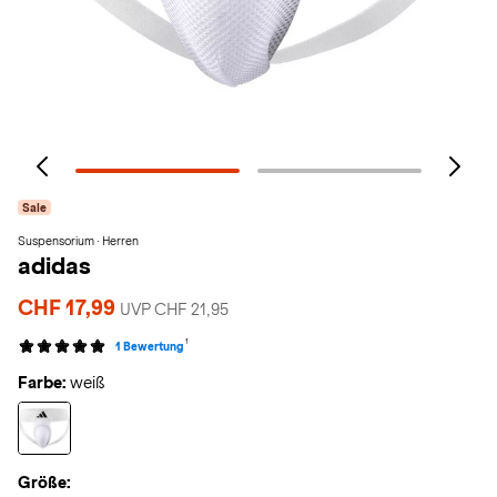
Sale
Suspensorium · Herren
adidas
CHF 17,99
UVP CHF 21,95
1
1 Bewertung
Farbe:
weiß
Größe: