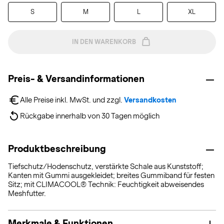
S
M
L
XL
IN DEN WARENKORB
Preis- & Versandinformationen
Alle Preise inkl. MwSt. und zzgl. 
Versandkosten
Rückgabe innerhalb von 30 Tagen möglich
Produktbeschreibung
Tiefschutz/Hodenschutz, verstärkte Schale aus Kunststoff;
Kanten mit Gummi ausgekleidet; breites Gummiband für festen
Sitz; mit CLIMACOOL® Technik: Feuchtigkeit abweisendes
Meshfutter.
Merkmale & Funktionen